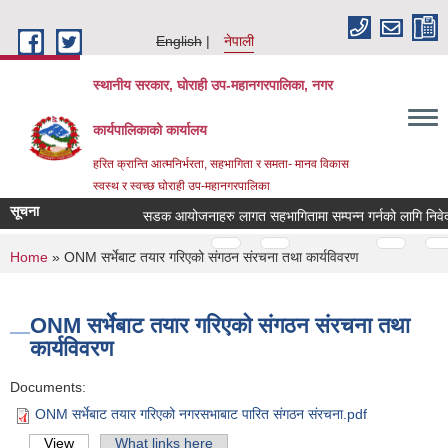
Skip to main content
English
नेपाली
स्थानीय सरकार, घोराही उप-महानगरपालिका, नगर
कार्यपालिकाको कार्यालय
हरित क्रान्ति आत्मनिर्भरता, सहभागिता र समता- मानव विकास
स्वस्थ र स्वच्छ घोराही उप-महानगरपालिका
सूचना
सडक आयोजनाहरु लागत सहभागितामा सम्पन्न गर्नको लागि निवेदन पेश
Pages
…
…
You are here
Home
» ONM सर्भेबाट तयार गरिएको संगठन संरचना तथा कार्यविवरण
ONM सर्भेबाट तयार गरिएको संगठन संरचना तथा
कार्यविवरण
Documents:
ONM सर्भेबाट तयार गरिएको नगरसभाबाट पारित संगठन संरचना.pdf
View
(active tab)
What links here