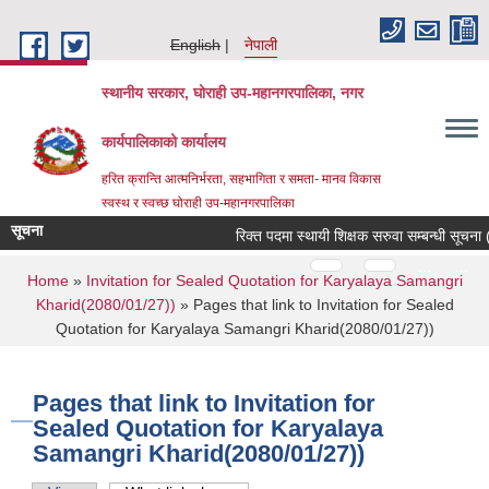
Skip to main content
English
नेपाली
स्थानीय सरकार, घोराही उप-महानगरपालिका, नगर
कार्यपालिकाको कार्यालय
हरित क्रान्ति आत्मनिर्भरता, सहभागिता र समता- मानव विकास
स्वस्थ र स्वच्छ घोराही उप-महानगरपालिका
सूचना
रिक्त पदमा स्थायी शिक्षक सरुवा सम्बन्धी सूचना (
Pages
…
…
You are here
Home
»
Invitation for Sealed Quotation for Karyalaya Samangri
Kharid(2080/01/27))
» Pages that link to Invitation for Sealed
Quotation for Karyalaya Samangri Kharid(2080/01/27))
Pages that link to Invitation for
Sealed Quotation for Karyalaya
Samangri Kharid(2080/01/27))