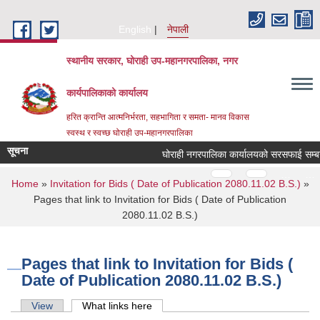
Skip to main content
English
नेपाली
स्थानीय सरकार, घोराही उप-महानगरपालिका, नगर
कार्यपालिकाको कार्यालय
हरित क्रान्ति आत्मनिर्भरता, सहभागिता र समता- मानव विकास
स्वस्थ र स्वच्छ घोराही उप-महानगरपालिका
सूचना
घोराही नगरपालिका कार्यालयको सरसफाई सम्बन्धी
Pages
…
…
You are here
Home
»
Invitation for Bids ( Date of Publication 2080.11.02 B.S.)
»
Pages that link to Invitation for Bids ( Date of Publication
2080.11.02 B.S.)
Pages that link to Invitation for Bids (
Date of Publication 2080.11.02 B.S.)
Primary tabs
View
What links here
(active tab)