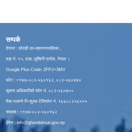
सम्पर्क
ठेगाना : घोराही उप-महानगरपालिका ,
वडा नं. १५, दाङ, लुम्बिनी प्रदेश, नेपाल ।
Google Plus Code: 2FPJ+3MV
फोन : +९७७-०८२-५६०१६२, ०८२-५६०४७०
सूचना अधिकारीको फोन नं. ०८२-५६०७००
पैसा नलाग्ने निःशुल्क टेलिफोन नं. १६६०८२५६५५५
फ्याक्स : +९७७-०८२-५६०१६२
ईमेल :
info@ghorahimun.gov.np