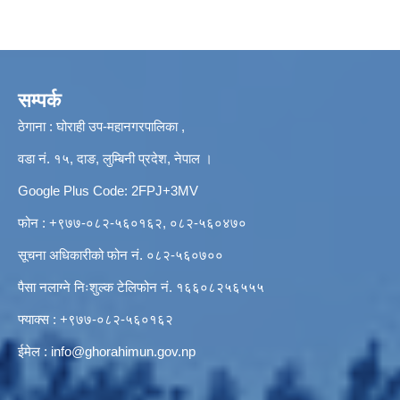
सम्पर्क
ठेगाना : घोराही उप-महानगरपालिका ,
वडा नं. १५, दाङ, लुम्बिनी प्रदेश, नेपाल ।
Google Plus Code: 2FPJ+3MV
फोन : +९७७-०८२-५६०१६२, ०८२-५६०४७०
सूचना अधिकारीको फोन नं. ०८२-५६०७००
पैसा नलाग्ने निःशुल्क टेलिफोन नं. १६६०८२५६५५५
फ्याक्स : +९७७-०८२-५६०१६२
ईमेल :
info@ghorahimun.gov.np