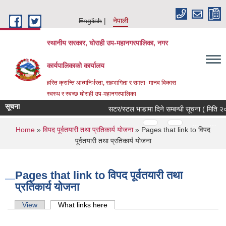
Skip to main content
English
नेपाली
स्थानीय सरकार, घोराही उप-महानगरपालिका, नगर
कार्यपालिकाको कार्यालय
हरित क्रान्ति आत्मनिर्भरता, सहभागिता र समता- मानव विकास
स्वस्थ र स्वच्छ घोराही उप-महानगरपालिका
सूचना
सटर/स्टल भाडामा दिने सम्बन्धी सूचना ( मिति २
Pages
…
…
You are here
Home
»
विपद पूर्वतयारी तथा प्रतिकार्य योजना
» Pages that link to विपद
पूर्वतयारी तथा प्रतिकार्य योजना
Pages that link to विपद पूर्वतयारी तथा
प्रतिकार्य योजना
Primary tabs
View
What links here
(active tab)