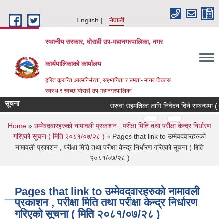
Skip to main content
English
नेपाली
स्थानीय सरकार, घोराही उप-महानगरपालिका, नगर
कार्यपालिकाको कार्यालय
हरित क्रान्ति आत्मनिर्भरता, सहभागिता र समता- मानव विकास
स्वस्थ र स्वच्छ घोराही उप-महानगरपालिका
सूचना
सरुवा सहमतिका लागि निवेदन दिने सम्बन्धमा (
Pages
…
…
You are here
Home
»
उम्मेवदवारहरुको नामावली प्रकाशन , परीक्षा मिति तथा परीक्षा केन्द्र निर्धारण
गरिएको सूचना ( मिति २०८१/०७/२८ )
» Pages that link to उम्मेवदवारहरुको
नामावली प्रकाशन , परीक्षा मिति तथा परीक्षा केन्द्र निर्धारण गरिएको सूचना ( मिति
२०८१/०७/२८ )
Pages that link to उम्मेवदवारहरुको नामावली
प्रकाशन , परीक्षा मिति तथा परीक्षा केन्द्र निर्धारण
गरिएको सूचना ( मिति २०८१/०७/२८ )