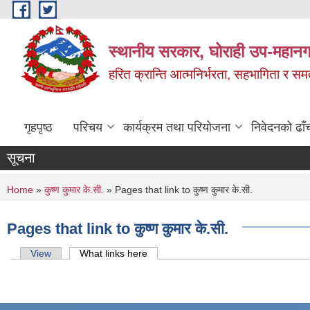
Skip to main content
स्थानीय सरकार, घोराही उप-महानग
हरित क्रान्ति आत्मनिर्भरता, सहभागिता र स
गृहपृष्ठ
परिचय
कार्यक्रम तथा परियोजना
निवेदनको ढाँ
सूचना
You are here
Home
»
कुष्ण कुमार के.सी.
» Pages that link to कुष्ण कुमार के.सी.
Pages that link to कुष्ण कुमार के.सी.
Primary tabs
View
What links here
(active tab)