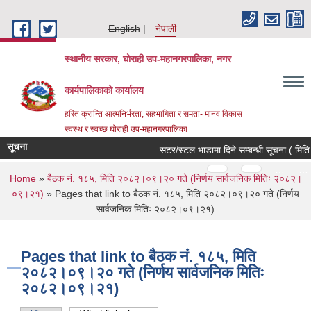
Skip to main content
English
नेपाली
स्थानीय सरकार, घोराही उप-महानगरपालिका, नगर
कार्यपालिकाको कार्यालय
हरित क्रान्ति आत्मनिर्भरता, सहभागिता र समता- मानव विकास
स्वस्थ र स्वच्छ घोराही उप-महानगरपालिका
सूचना
सटर/स्टल भाडामा दिने सम्बन्धी सूचना ( मिति
Pages
…
…
You are here
Home
»
बैठक नं. १८५, मिति २०८२।०९।२० गते (निर्णय सार्वजनिक मितिः २०८२।
०९।२१)
» Pages that link to बैठक नं. १८५, मिति २०८२।०९।२० गते (निर्णय
सार्वजनिक मितिः २०८२।०९।२१)
Pages that link to बैठक नं. १८५, मिति
२०८२।०९।२० गते (निर्णय सार्वजनिक मितिः
२०८२।०९।२१)