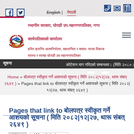
Skip to main content
English
नेपाली
स्थानीय सरकार, घोराही उप-महानगरपालिका, नगर
कार्यपालिकाको कार्यालय
हरित क्रान्ति आत्मनिर्भरता, सहभागिता र समता- मानव विकास
स्वस्थ र स्वच्छ घोराही उप-महानगरपालिका
सूचना
कोटेशन माग गरिएको सम्बन्धमा। (मिति २०८०।०
Pages
…
…
You are here
Home
»
बोलपत्र स्वीकृत गर्ने आशयको सूचना ( मिति २०८२|१२|२७, थारू संबत्
२६४९ )
» Pages that link to बोलपत्र स्वीकृत गर्ने आशयको सूचना ( मिति २०८२|
१२|२७, थारू संबत् २६४९ )
Pages that link to बोलपत्र स्वीकृत गर्ने
आशयको सूचना ( मिति २०८२|१२|२७, थारू संबत्
२६४९ )