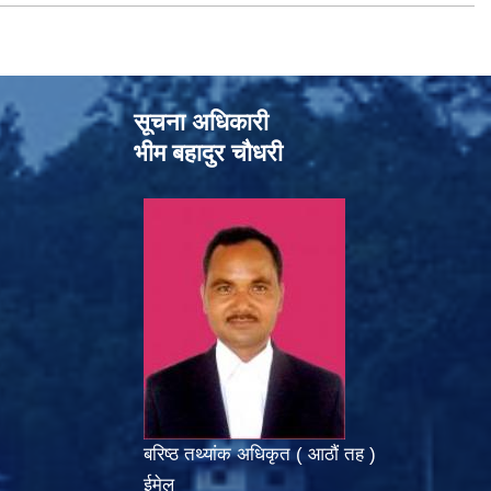
सूचना अधिकारी
भीम बहादुर चौधरी
बरिष्ठ तथ्यांक अधिकृत ( आठौं तह )
ईमेल