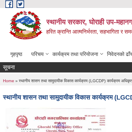
Skip to main content
स्थानीय सरकार, घोराही उप-महानग
हरित क्रान्ति आत्मनिर्भरता, सहभागिता र स
गृहपृष्ठ
परिचय
कार्यक्रम तथा परियोजना
निवेदनको ढाँ
सूचना
You are here
Home
» स्थानीय शासन तथा सामुदायीक विकास कार्यक्रम (LGCDP) कार्यक्रम अधिकृतको प
स्थानीय शासन तथा सामुदायीक विकास कार्यक्रम (LGCDP) 