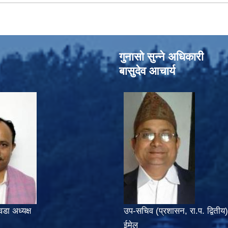
गुनासो सुन्‍ने अधिकारी
बासुदेव आचार्य
वडा अध्यक्ष
उप-सचिव (प्रशासन, रा.प. द्वितीय)
ईमेल