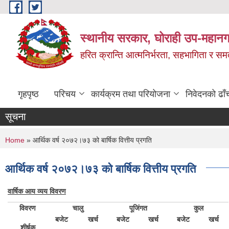
Skip to main content
स्थानीय सरकार, घोराही उप-महानग
हरित क्रान्ति आत्मनिर्भरता, सहभागिता र स
गृहपृष्ठ
परिचय
कार्यक्रम तथा परियोजना
निवेदनको ढाँ
सूचना
You are here
Home
» आर्थिक वर्ष २०७२।७३ को बार्षिक वित्तीय प्रगति
आर्थिक वर्ष २०७२।७३ को बार्षिक वित्तीय प्रगति
वार्षिक आय व्यय विवरण
विवरण
चालु
पूजिंगत
कुल
बजेट
खर्च
बजेट
खर्च
बजेट
खर्च
शीर्षक