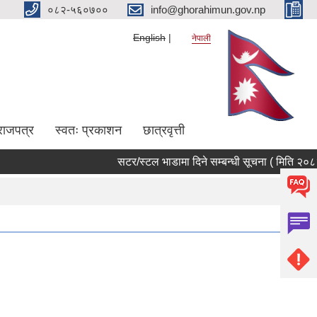
०८२-५६०७००
info@ghorahimun.gov.np
English
नेपाली
राजपत्र
स्वतः प्रकाशन
छात्रवृत्ती
सटर/स्टल भाडामा दिने सम्बन्धी सूचना ( मिति २०८३/०
Pages