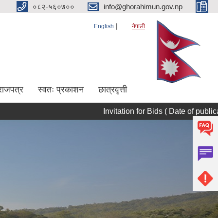
०८२-५६०७००
info@ghorahimun.gov.np
English
नेपाली
राजपत्र
स्वतः प्रकाशन
छात्रवृत्ती
Invitation for Bids ( Date of publication 20
Pages