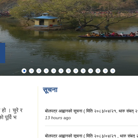
सूचना
हो । चुरे र
बोलपत्र आह्वानको सूचना ( मिति २०८३/०४/२१, थारु संबत् 
 पूर्वि भ
13 hours
ago
बोलपत्र आह्वानको सूचना ( मिति २०८३/०४/२१ , थारु संबत्