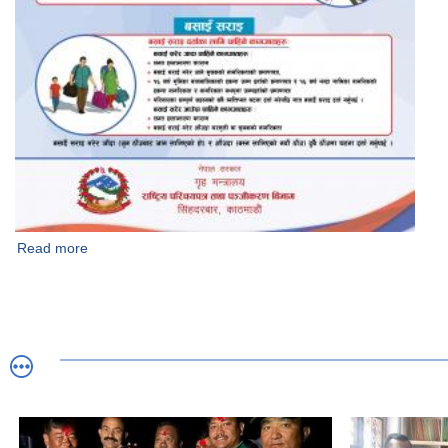
Read more
about घटना दर्ता गरौं।