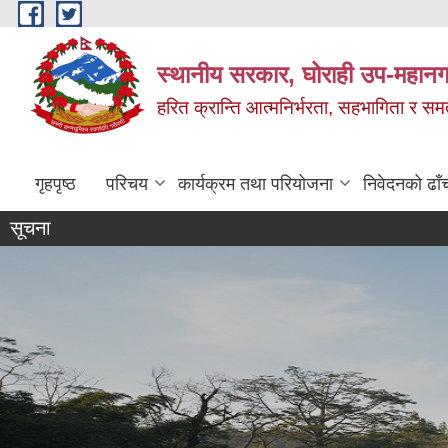
Skip to main content
स्थानीय सरकार, घोराही उप-महानग
हरित क्रान्ति आत्मनिर्भरता, सहभागिता र स
गृहपृष्ठ
परिचय
कार्यक्रम तथा परियोजना
निवेदनको ढाँ
सूचना