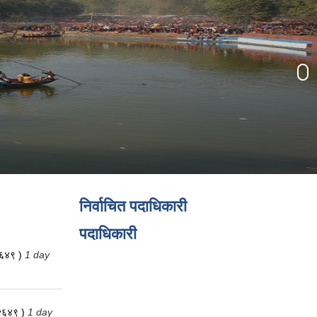
निर्वाचित पदाधिकारी
पदाधिकारी
२६४९ )
1 day
 २६४९ )
1 day