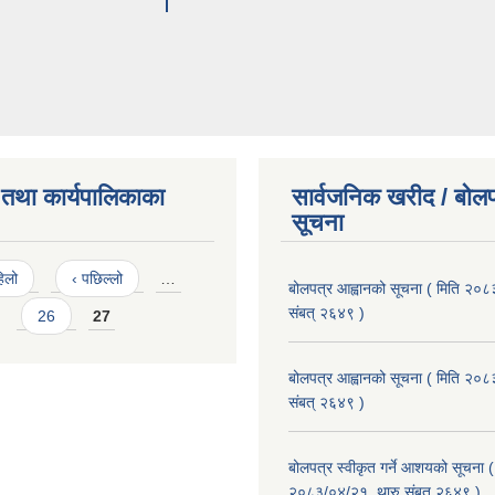
तथा कार्यपालिकाका
सार्वजनिक खरीद / बोलप
सूचना
िलो
‹ पछिल्लो
…
बोलपत्र आह्वानको सूचना ( मिति २०८
संबत् २६४९ )
26
27
बोलपत्र आह्वानको सूचना ( मिति २०८
संबत् २६४९ )
बोलपत्र स्वीकृत गर्ने आशयको सूचना (
२०८३/०४/२१, थारु संबत् २६४९ )