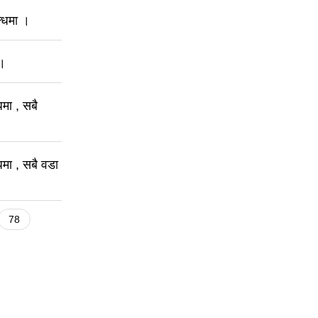
न्धमा ।
 ।
धमा , सबै
्धमा , सबै वडा
78