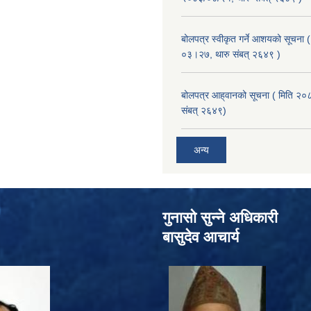
बोलपत्र स्वीकृत गर्ने आशयको सूचना
०३।२७, थारु संबत् २६४९ )
बोलपत्र आह्‌वानको सूचना ( मिति २०
संबत् २६४९)
अन्य
गुनासो सुन्‍ने अधिकारी
बासुदेव आचार्य