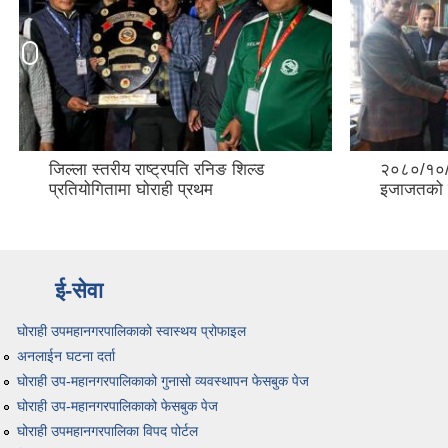
२०८०/१०/२३ बाट विद्युतीय घर नक्सा
नगर स्थाप
इजाजतको सुरुवात
ई-सेवा
घोराही उपमहानगरपालिकाको स्वास्थय प्रोफाइल
अनलाईन घटना दर्ता
घोराही उप-महानगरपालिकाको गुनासो व्यवस्थापन फेसबुक पेज
घोराही उप-महानगरपालिकाको फेसबुक पेज
घोराही उपमहानगरपालिका विपद पोर्टल