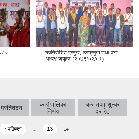
 तथा वडा
प्रशासनिक भवन
)
कार्यपालिका
कर तथा शुल्क
प्रतिवेदन
निर्णय
दर रेट
‹ पछिल्लो
13
…
14