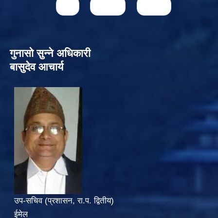
79
next ›
last »
गुनासो सुन्‍ने अधिकारी
बासुदेव आचार्य
उप-सचिव (प्रशासन, रा.प. द्वितीय)
ईमेल