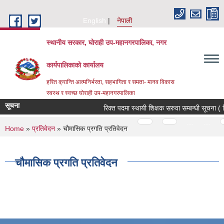
Skip to main content
English
नेपाली
स्थानीय सरकार, घोराही उप-महानगरपालिका, नगर
कार्यपालिकाको कार्यालय
हरित क्रान्ति आत्मनिर्भरता, सहभागिता र समता- मानव विकास
स्वस्थ र स्वच्छ घोराही उप-महानगरपालिका
सूचना
रिक्त पदमा स्थायी शिक्षक सरुवा सम्बन्धी सूचना ( 
Pages
…
…
You are here
Home
»
प्रतिवेदन
» चौमासिक प्रगति प्रतिवेदन
चौमासिक प्रगति प्रतिवेदन