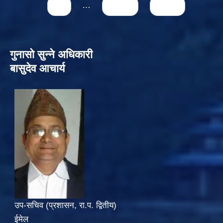
16
…
next ›
last »
गुनासो सुन्‍ने अधिकारी
बासुदेव आचार्य
उप-सचिव (प्रशासन, रा.प. द्वितीय)
ईमेल