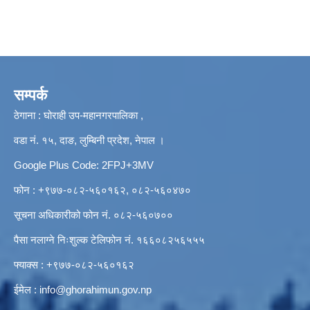
सम्पर्क
ठेगाना : घोराही उप-महानगरपालिका ,
वडा नं. १५, दाङ, लुम्बिनी प्रदेश, नेपाल ।
Google Plus Code: 2FPJ+3MV
फोन : +९७७-०८२-५६०१६२, ०८२-५६०४७०
सूचना अधिकारीको फोन नं. ०८२-५६०७००
पैसा नलाग्ने निःशुल्क टेलिफोन नं. १६६०८२५६५५५
फ्याक्स : +९७७-०८२-५६०१६२
ईमेल :
info@ghorahimun.gov.np