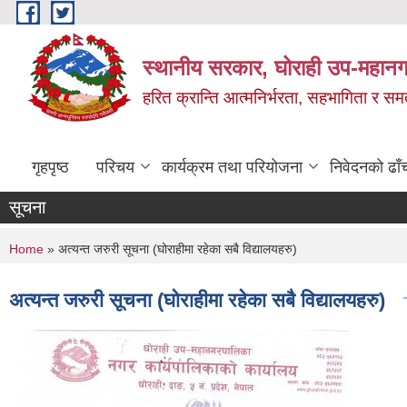
Skip to main content
स्थानीय सरकार, घोराही उप-महानग
हरित क्रान्ति आत्मनिर्भरता, सहभागिता र स
गृहपृष्ठ
परिचय
कार्यक्रम तथा परियोजना
निवेदनको ढाँ
सूचना
You are here
Home
» अत्यन्त जरुरी सूचना (घोराहीमा रहेका सबै विद्यालयहरु)
अत्यन्त जरुरी सूचना (घोराहीमा रहेका सबै विद्यालयहरु)