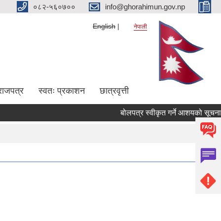
०८२-५६०७००
info@ghorahimun.gov.np
English
नेपाली
राजपत्र
स्वतः प्रकाशन
छात्रवृत्ती
बोलपत्र स्वीकृत गर्ने आशयको सूचना ( 
Pages