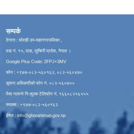
सम्पर्क
ठेगाना : घोराही उप-महानगरपालिका ,
वडा नं. १५, दाङ, लुम्बिनी प्रदेश, नेपाल ।
Google Plus Code: 2FPJ+3MV
फोन : +९७७-०८२-५६०१६२, ०८२-५६०४७०
सूचना अधिकारीको फोन नं. ०८२-५६०७००
पैसा नलाग्ने निःशुल्क टेलिफोन नं. १६६०८२५६५५५
फ्याक्स : +९७७-०८२-५६०१६२
ईमेल :
info@ghorahimun.gov.np