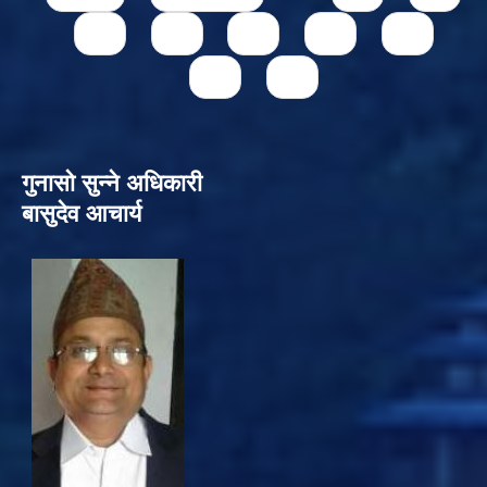
73
74
75
76
77
78
79
गुनासो सुन्‍ने अधिकारी
बासुदेव आचार्य