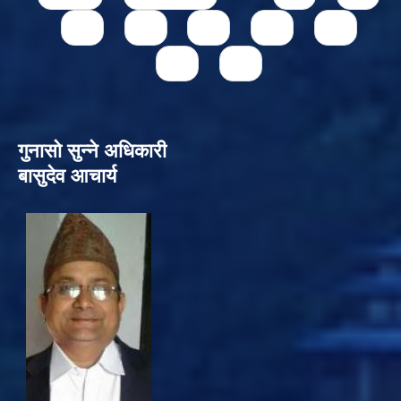
73
74
75
76
77
78
79
गुनासो सुन्‍ने अधिकारी
बासुदेव आचार्य