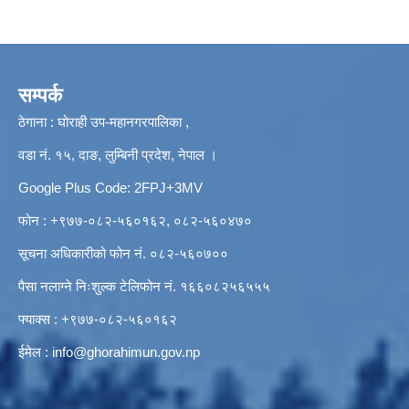
सम्पर्क
ठेगाना : घोराही उप-महानगरपालिका ,
वडा नं. १५, दाङ, लुम्बिनी प्रदेश, नेपाल ।
Google Plus Code: 2FPJ+3MV
फोन : +९७७-०८२-५६०१६२, ०८२-५६०४७०
सूचना अधिकारीको फोन नं. ०८२-५६०७००
पैसा नलाग्ने निःशुल्क टेलिफोन नं. १६६०८२५६५५५
फ्याक्स : +९७७-०८२-५६०१६२
ईमेल :
info@ghorahimun.gov.np