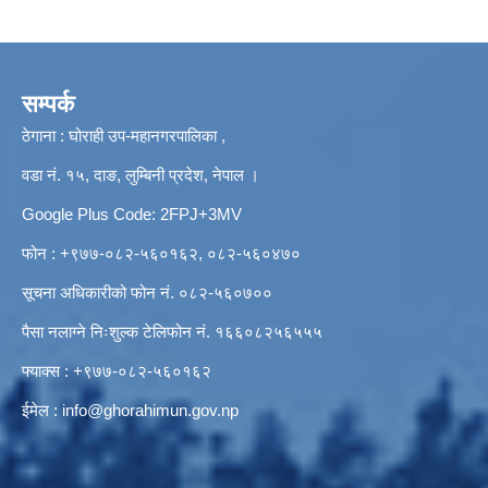
सम्पर्क
ठेगाना : घोराही उप-महानगरपालिका ,
वडा नं. १५, दाङ, लुम्बिनी प्रदेश, नेपाल ।
Google Plus Code: 2FPJ+3MV
फोन : +९७७-०८२-५६०१६२, ०८२-५६०४७०
सूचना अधिकारीको फोन नं. ०८२-५६०७००
पैसा नलाग्ने निःशुल्क टेलिफोन नं. १६६०८२५६५५५
फ्याक्स : +९७७-०८२-५६०१६२
ईमेल :
info@ghorahimun.gov.np