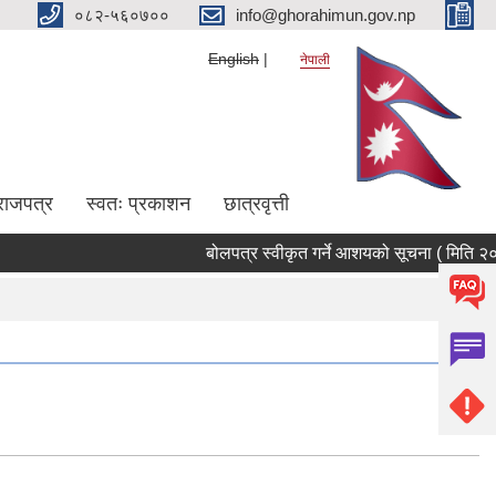
०८२-५६०७००
info@ghorahimun.gov.np
English
नेपाली
राजपत्र
स्वतः प्रकाशन
छात्रवृत्ती
बोलपत्र स्वीकृत गर्ने आशयको सूचना ( मिति २०८३
Pages