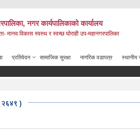
रपालिका, नगर कार्यपालिकाको कार्यालय
मता- मानव विकास स्वस्थ र स्वच्छ घोराही उप-महानगरपालिका
चा
प्रतिवेदन
सामाजिक सुरक्षा
नागरिक वडापत्र
स्थानीय 
त् २६४९ )