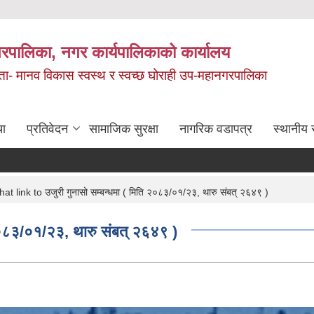
रपालिका, नगर कार्यपालिकाको कार्यालय
मता- मानव विकास स्वस्थ र स्वच्छ घोराही उप-महानगरपालिका
चा
प्रतिवेदन
सामाजिक सुरक्षा
नागरिक वडापत्र
स्थानीय 
t link to उजुरी गुनासो सम्बन्धमा ( मिति २०८३/०१/२३, थारु संबत् २६४९ )
२०८३/०१/२३, थारु संबत् २६४९ )