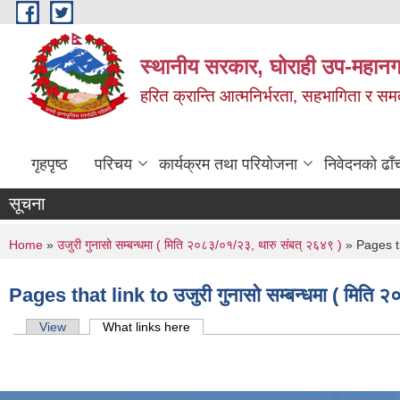
Skip to main content
स्थानीय सरकार, घोराही उप-महानग
हरित क्रान्ति आत्मनिर्भरता, सहभागिता र स
गृहपृष्ठ
परिचय
कार्यक्रम तथा परियोजना
निवेदनको ढाँ
सूचना
You are here
Home
»
उजुरी गुनासो सम्बन्धमा ( मिति २०८३/०१/२३, थारु संबत् २६४९ )
» Pages tha
Pages that link to उजुरी गुनासो सम्बन्धमा ( मिति 
Primary tabs
View
What links here
(active tab)