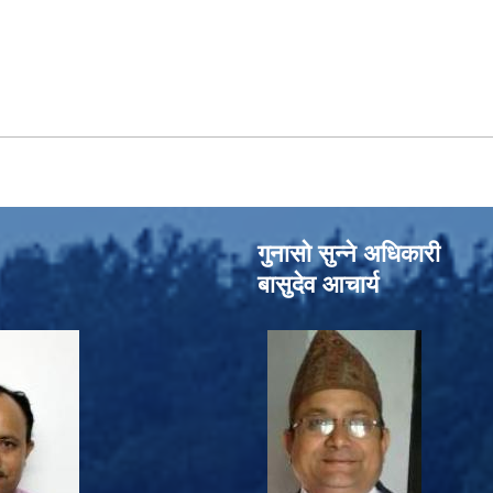
गुनासो सुन्‍ने अधिकारी
बासुदेव आचार्य