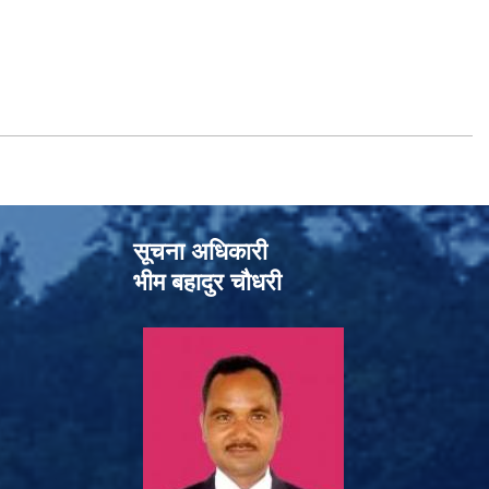
सूचना अधिकारी
भीम बहादुर चौधरी