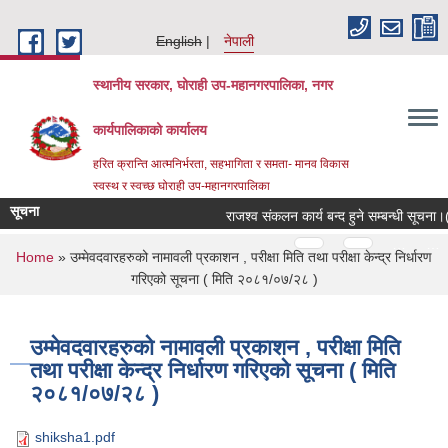
Skip to main content
English
नेपाली
स्थानीय सरकार, घोराही उप-महानगरपालिका, नगर
कार्यपालिकाको कार्यालय
हरित क्रान्ति आत्मनिर्भरता, सहभागिता र समता- मानव विकास
स्वस्थ र स्वच्छ घोराही उप-महानगरपालिका
सूचना
राजश्व संकलन कार्य बन्द हुने सम्बन्धी सूचना
Pages
…
…
You are here
Home
» उम्मेवदवारहरुको नामावली प्रकाशन , परीक्षा मिति तथा परीक्षा केन्द्र निर्धारण
गरिएको सूचना ( मिति २०८१/०७/२८ )
उम्मेवदवारहरुको नामावली प्रकाशन , परीक्षा मिति
तथा परीक्षा केन्द्र निर्धारण गरिएको सूचना ( मिति
२०८१/०७/२८ )
shiksha1.pdf