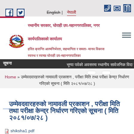
Skip to main content
English
नेपाली
स्थानीय सरकार, घोराही उप-महानगरपालिका, नगर
कार्यपालिकाको कार्यालय
हरित क्रान्ति आत्मनिर्भरता, सहभागिता र समता- मानव विकास
स्वस्थ र स्वच्छ घोराही उप-महानगरपालिका
सूचना
Pages
…
…
You are here
Home
» उम्मेवदवारहरुको नामावली प्रकाशन , परीक्षा मिति तथा परीक्षा केन्द्र निर्धारण
गरिएको सूचना ( मिति २०८१/०७/२८ )
उम्मेवदवारहरुको नामावली प्रकाशन , परीक्षा मिति
तथा परीक्षा केन्द्र निर्धारण गरिएको सूचना ( मिति
२०८१/०७/२८ )
shiksha1.pdf