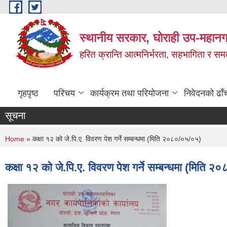
Skip to main content
स्थानीय सरकार, घोराही उप-महानग
हरित क्रान्ति आत्मनिर्भरता, सहभागिता र स
गृहपृष्ठ
परिचय
कार्यक्रम तथा परियोजना
निवेदनको ढाँ
सूचना
You are here
Home
» कक्षा १२ को जे.पि.ए. विवरण पेश गर्ने सम्बन्धमा (मिति २०८०/०५/०५)
कक्षा १२ को जे.पि.ए. विवरण पेश गर्ने सम्बन्धमा (मिति 