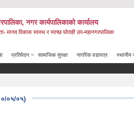
रपालिका, नगर कार्यपालिकाको कार्यालय
मता- मानव विकास स्वस्थ र स्वच्छ घोराही उप-महानगरपालिका
चा
प्रतिवेदन
सामाजिक सुरक्षा
नागरिक वडापत्र
स्थानीय 
२०८०/०५/०५)