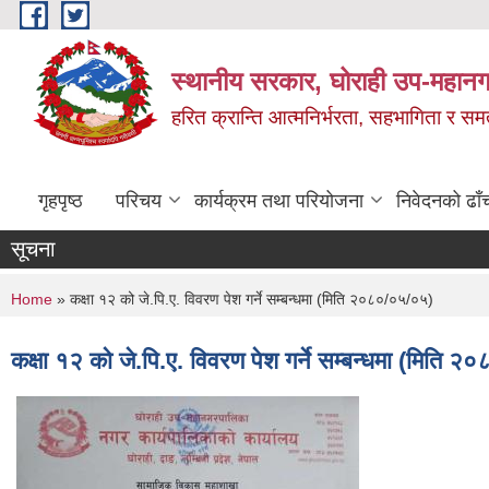
Skip to main content
स्थानीय सरकार, घोराही उप-महानग
हरित क्रान्ति आत्मनिर्भरता, सहभागिता र स
गृहपृष्ठ
परिचय
कार्यक्रम तथा परियोजना
निवेदनको ढाँ
सूचना
You are here
Home
» कक्षा १२ को जे.पि.ए. विवरण पेश गर्ने सम्बन्धमा (मिति २०८०/०५/०५)
कक्षा १२ को जे.पि.ए. विवरण पेश गर्ने सम्बन्धमा (मिति 