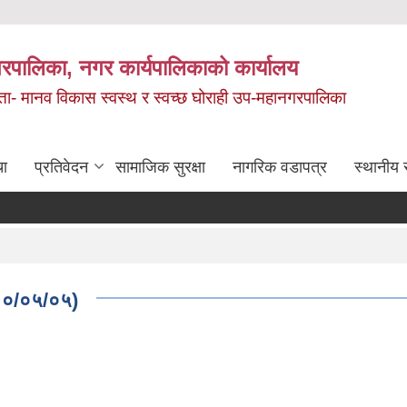
रपालिका, नगर कार्यपालिकाको कार्यालय
मता- मानव विकास स्वस्थ र स्वच्छ घोराही उप-महानगरपालिका
चा
प्रतिवेदन
सामाजिक सुरक्षा
नागरिक वडापत्र
स्थानीय 
२०८०/०५/०५)