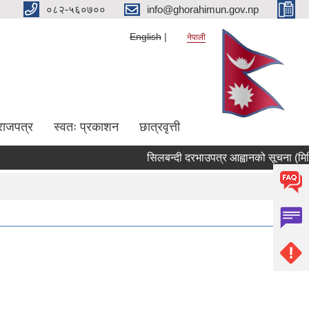
०८२-५६०७००
info@ghorahimun.gov.np
English
नेपाली
राजपत्र
स्वतः प्रकाशन
छात्रवृत्ती
सिलबन्दी दरभाउपत्र आह्वानको सूचना (मिति 
Pages