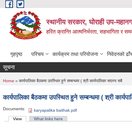
Skip to main content
स्थानीय सरकार, घोराही उप-महानग
हरित क्रान्ति आत्मनिर्भरता, सहभागिता र स
गृहपृष्ठ
परिचय
कार्यक्रम तथा परियोजना
निवेदनको ढाँ
सूचना
You are here
Home
» कार्यपालिका बैठकमा उपस्थित हुने सम्बन्धमा ( श्री कार्यपालिका सदस्य सबै
कार्यपालिका बैठकमा उपस्थित हुने सम्बन्धमा ( श्री कार्यप
Documents:
karyapalika baithak.pdf
Primary tabs
View
(active tab)
What links here