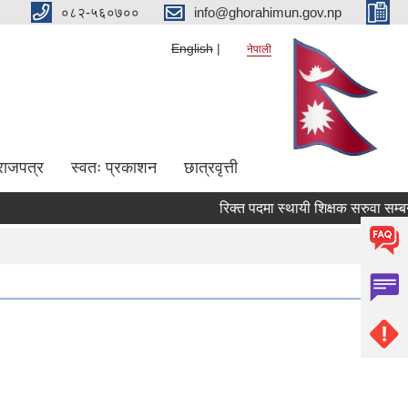
०८२-५६०७००
info@ghorahimun.gov.np
English
नेपाली
राजपत्र
स्वतः प्रकाशन
छात्रवृत्ती
रिक्त पदमा स्थायी शिक्षक सरुवा सम्बन्ध
Pages