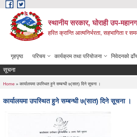
Skip to main content
स्थानीय सरकार, घोराही उप-महानग
हरित क्रान्ति आत्मनिर्भरता, सहभागिता र स
गृहपृष्ठ
परिचय
कार्यक्रम तथा परियोजना
निवेदनको ढाँ
सूचना
You are here
Home
» कार्यालयमा उपस्थित हुने सम्बन्धी ७(सात) दिने सूचना ।
कार्यालयमा उपस्थित हुने सम्बन्धी ७(सात) दिने सूचना ।