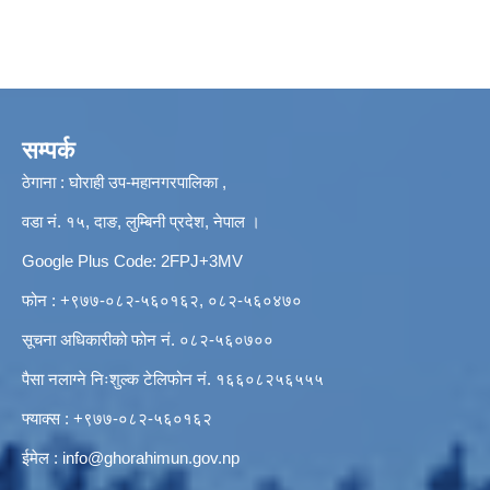
सम्पर्क
ठेगाना : घोराही उप-महानगरपालिका ,
वडा नं. १५, दाङ, लुम्बिनी प्रदेश, नेपाल ।
Google Plus Code: 2FPJ+3MV
फोन : +९७७-०८२-५६०१६२, ०८२-५६०४७०
सूचना अधिकारीको फोन नं. ०८२-५६०७००
पैसा नलाग्ने निःशुल्क टेलिफोन नं. १६६०८२५६५५५
फ्याक्स : +९७७-०८२-५६०१६२
ईमेल :
info@ghorahimun.gov.np