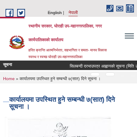
Skip to main content
English
नेपाली
स्थानीय सरकार, घोराही उप-महानगरपालिका, नगर
कार्यपालिकाको कार्यालय
हरित क्रान्ति आत्मनिर्भरता, सहभागिता र समता- मानव विकास
स्वस्थ र स्वच्छ घोराही उप-महानगरपालिका
सूचना
सिलबन्दी दरभाउपत्र आह्वानको सूचना (मिति २
Pages
…
…
You are here
Home
» कार्यालयमा उपस्थित हुने सम्बन्धी ७(सात) दिने सूचना ।
कार्यालयमा उपस्थित हुने सम्बन्धी ७(सात) दिने
सूचना ।