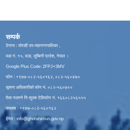
सम्पर्क
ठेगाना : घोराही उप-महानगरपालिका ,
वडा नं. १५, दाङ, लुम्बिनी प्रदेश, नेपाल ।
Google Plus Code: 2FPJ+3MV
फोन : +९७७-०८२-५६०१६२, ०८२-५६०४७०
सूचना अधिकारीको फोन नं. ०८२-५६०७००
पैसा नलाग्ने निःशुल्क टेलिफोन नं. १६६०८२५६५५५
फ्याक्स : +९७७-०८२-५६०१६२
ईमेल :
info@ghorahimun.gov.np