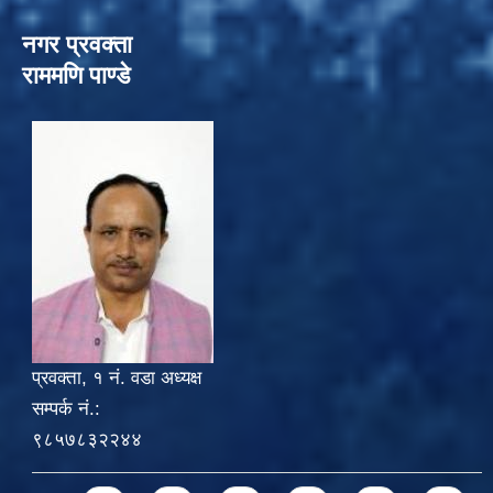
नगर प्रवक्ता
राममणि पाण्डे
प्रवक्ता, १ नं. वडा अध्यक्ष
सम्पर्क नं.:
९८५७८३२२४४