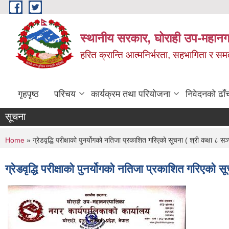
Skip to main content
स्थानीय सरकार, घोराही उप-महानग
हरित क्रान्ति आत्मनिर्भरता, सहभागिता र स
गृहपृष्ठ
परिचय
कार्यक्रम तथा परियोजना
निवेदनको ढाँ
सूचना
You are here
Home
» ग्रेडवृद्धि परीक्षाको पुनर्योगको नतिजा प्रकाशित गरिएको सूचना ( श्री कक्षा 
ग्रेडवृद्धि परीक्षाको पुनर्योगको नतिजा प्रकाशित गरिएक