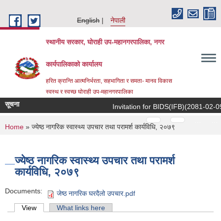
Skip to main content
English
नेपाली
स्थानीय सरकार, घोराही उप-महानगरपालिका, नगर
कार्यपालिकाको कार्यालय
हरित क्रान्ति आत्मनिर्भरता, सहभागिता र समता- मानव विकास
स्वस्थ र स्वच्छ घोराही उप-महानगरपालिका
सूचना
Invitation for BIDS(IFB)(2081-02-09)
Pages
…
…
You are here
Home
» ज्येष्ठ नागरिक स्वास्थ्य उपचार तथा परामर्श कार्यविधि, २०७९
ज्येष्ठ नागरिक स्वास्थ्य उपचार तथा परामर्श
कार्यविधि, २०७९
Documents:
जेष्ठ नागरिक घरदैलो उपचार.pdf
Primary tabs
View
(active tab)
What links here