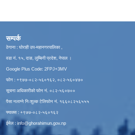
सम्पर्क
ठेगाना : घोराही उप-महानगरपालिका ,
वडा नं. १५, दाङ, लुम्बिनी प्रदेश, नेपाल ।
Google Plus Code: 2FPJ+3MV
फोन : +९७७-०८२-५६०१६२, ०८२-५६०४७०
सूचना अधिकारीको फोन नं. ०८२-५६०७००
पैसा नलाग्ने निःशुल्क टेलिफोन नं. १६६०८२५६५५५
फ्याक्स : +९७७-०८२-५६०१६२
ईमेल :
info@ghorahimun.gov.np