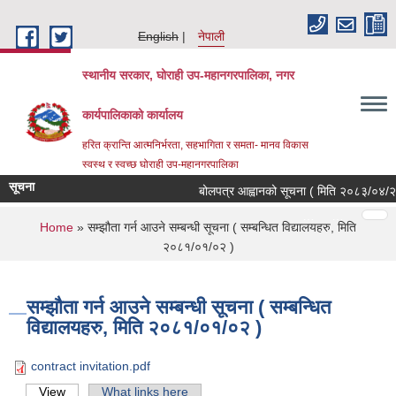
Skip to main content
English
नेपाली
स्थानीय सरकार, घोराही उप-महानगरपालिका, नगर
कार्यपालिकाको कार्यालय
हरित क्रान्ति आत्मनिर्भरता, सहभागिता र समता- मानव विकास
स्वस्थ र स्वच्छ घोराही उप-महानगरपालिका
सूचना
बोलपत्र आह्वानको सूचना ( मिति २०८३/०४/२१, 
Pages
…
…
You are here
Home
» सम्झौता गर्न आउने सम्बन्धी सूचना ( सम्बन्धित विद्यालयहरु, मिति
२०८१/०१/०२ )
सम्झौता गर्न आउने सम्बन्धी सूचना ( सम्बन्धित
विद्यालयहरु, मिति २०८१/०१/०२ )
contract invitation.pdf
View
(active tab)
What links here