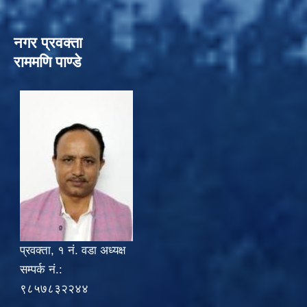
नगर प्रवक्ता
राममणि पाण्डे
प्रवक्ता, १ नं. वडा अध्यक्ष
सम्पर्क नं.:
९८५७८३२२४४