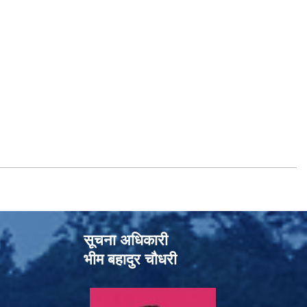
सूचना अधिकारी
भीम बहादुर चौधरी