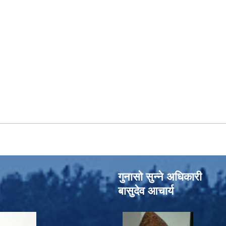
गुनासो सुन्‍ने अधिकारी
बासुदेव आचार्य