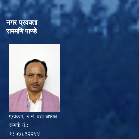
नगर प्रवक्ता
राममणि पाण्डे
प्रवक्ता, १ नं. वडा अध्यक्ष
सम्पर्क नं.:
९८५७८३२२४४