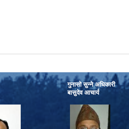
गुनासो सुन्‍ने अधिकारी
बासुदेव आचार्य