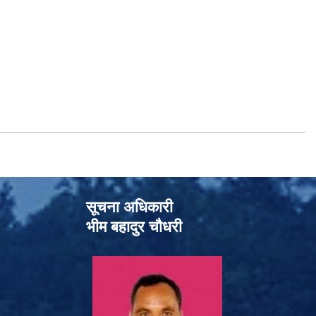
सूचना अधिकारी
भीम बहादुर चौधरी