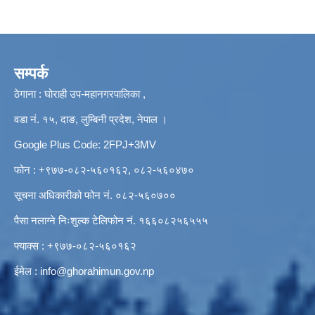
सम्पर्क
ठेगाना : घोराही उप-महानगरपालिका ,
वडा नं. १५, दाङ, लुम्बिनी प्रदेश, नेपाल ।
Google Plus Code: 2FPJ+3MV
फोन : +९७७-०८२-५६०१६२, ०८२-५६०४७०
सूचना अधिकारीको फोन नं. ०८२-५६०७००
पैसा नलाग्ने निःशुल्क टेलिफोन नं. १६६०८२५६५५५
फ्याक्स : +९७७-०८२-५६०१६२
ईमेल :
info@ghorahimun.gov.np