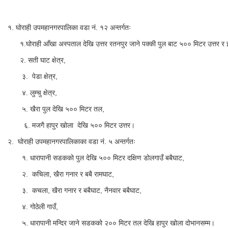
१. घोराही उपमहानगरपालिका वडा नं. १२ अन्तर्गतः
१.घोराही आँखा अस्पताल देखि उत्तर रतनपुर जाने पक्की पुल बाट ५०० मिटर उत्तर र 
२. सती घाट क्षेत्र,
३. पेडा क्षेत्र,
४. लुम्चु क्षेत्र,
५. खैरा पुल देखि ५०० मिटर तल,
६. मजगै हापुर खोला देखि ५०० मिटर उत्तर।
२. घोराही उपमहानगरपालिकाका वडा नं. ५ अन्तर्गतः
१. धारापानी सडकको पुल देखि ५०० मिटर दक्षिण डोलगाउँ बबैघाट,
२. कचिला, खैरा गनार र बबै रामघाट,
३. कचला, खैरा गनार र बबैघाट, नैनवार बबैघाट,
४. गोठेली गाउँ,
५. धारापानी मन्दिर जाने सडकको २०० मिटर तल देखि हापुर खोला दोभानसम्म।