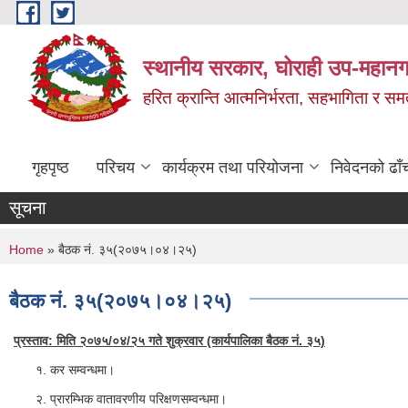
Skip to main content
स्थानीय सरकार, घोराही उप-महानग
हरित क्रान्ति आत्मनिर्भरता, सहभागिता र स
गृहपृष्ठ
परिचय
कार्यक्रम तथा परियोजना
निवेदनको ढाँ
सूचना
You are here
Home
» बैठक नं. ३५(२०७५।०४।२५)
बैठक नं. ३५(२०७५।०४।२५)
प्रस्ताव: मिति २०७५/०४/२५ गते शुक्रवार (कार्यपालिका बैठक नं. ३५)
१. कर सम्वन्धमा।
२. प्रारम्भिक वातावरणीय परिक्षणसम्वन्धमा।