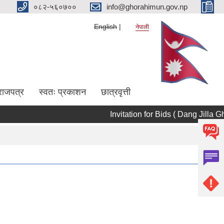
०८२-५६०७००
info@ghorahimun.gov.np
English
नेपाली
राजपत्र
स्वतः प्रकाशन
छात्रवृत्ती
Invitation for Bids ( Dang Jilla G
Pages