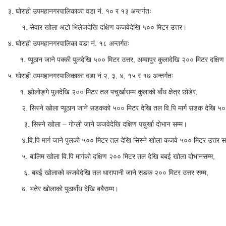
३. घोराही उपमहानगरपालिकाका वडा नं. १० र १३ अन्तर्गतः
१. सेवार खोला अटो भिलेजदेखि दक्षिण कजवेदेखि ५०० मिटर उत्तर।
४. घोराही उपमहानगरपालिका वडा नं. १८ अन्तर्गतः
१. प्यूठान जाने पक्की पुलदेखि ५०० मिटर उत्तर, अम्वापुर कुलादेखि २०० मिटर दक्षिण
५. घोराही उपमहानगरपालिकाका वडा नं.२, ३, ४, १५ र १७ अन्तर्गतः
१. झोलोङ्गे पुलदेखि २०० मिटर तल पचुर्खासम्म कुलाको बाँध क्षेत्र छोडेर,
२. सिस्ने खोला प्यूठान जाने सडकको ५०० मिटर देखि तल वि.पि मार्ग सडक देखि ५००
३. सिस्ने खोला – गोग्ली जाने कजवेदेखि दक्षिण पचुर्खा दोभान सम्म।
४.वि.पि मार्ग जाने पुलको ५०० मिटर तल देखि सिस्ने खोला कजवे ५०० मिटर उत्तर सम
५. बालिम खोला वि.पि मार्गको दक्षिण २०० मिटर तल देखि बबई खोला दोभानसम्म,
६. बबई खोलाको कजवेदेखि तल धारापानी जाने सडक २०० मिटर उत्तर सम्म,
७. भतेर खोलाको पुठाबाँध देखि बबैसम्म।