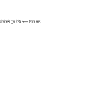
झोलोङ्गे पुल देखि ५०० मिटर तल,