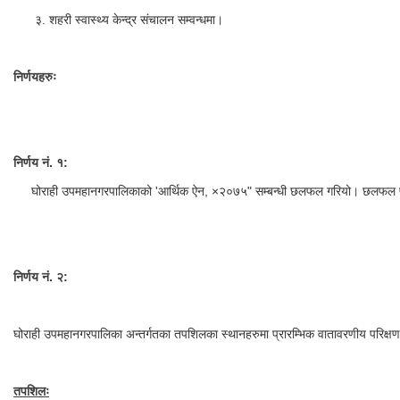
३. शहरी स्वास्थ्य केन्द्र संचालन सम्वन्धमा।
निर्णयहरुः
निर्णय नं. १:
घोराही उपमहानगरपालिकाको 'आर्थिक ऐन, ×२०७५" सम्बन्धी छलफल गरियो। छलफल पश्चात 
निर्णय नं. २:
घोराही उपमहानगरपालिका अन्तर्गतका तपशिलका स्थानहरुमा प्रारम्भिक वातावरणीय परिक्षण ग
तपशिलः