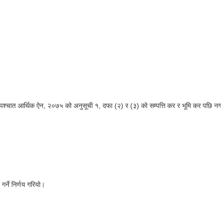
आर्थिक ऐन, २०७५ को अनुसूची १, दफा (२) र (३) को सम्पत्ति कर र भूमि कर पछि नगरसभा
र्ने निर्णय गरियो।