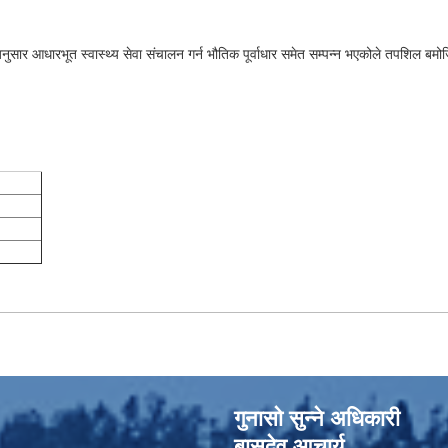
 आधारभूत स्वास्थ्य सेवा संचालन गर्न भौतिक पूर्वाधार समेत सम्पन्न भएकोले तपशिल बमोजिमका
गुनासो सुन्‍ने अधिकारी
बासुदेव आचार्य