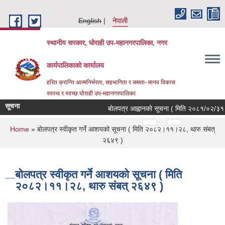
Skip to main content
English
नेपाली
स्थानीय सरकार, घोराही उप-महानगरपालिका, नगर
कार्यपालिकाको कार्यालय
हरित क्रान्ति आत्मनिर्भरता, सहभागिता र समता- मानव विकास
स्वस्थ र स्वच्छ घोराही उप-महानगरपालिका
सूचना
बोलपत्र आह्वानको सूचना ( मिति २०८१/०२/३१ )
Pages
…
…
You are here
Home
» बोलपत्र स्वीकृत गर्ने आशयको सूचना ( मिति २०८२।११।२८, थारु संबत्
२६४९ )
बोलपत्र स्वीकृत गर्ने आशयको सूचना ( मिति
२०८२।११।२८, थारु संबत् २६४९ )