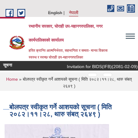
Skip to main content
English
नेपाली
स्थानीय सरकार, घोराही उप-महानगरपालिका, नगर
कार्यपालिकाको कार्यालय
हरित क्रान्ति आत्मनिर्भरता, सहभागिता र समता- मानव विकास
स्वस्थ र स्वच्छ घोराही उप-महानगरपालिका
सूचना
Invitation for BIDS(IFB)(2081-02-09)
Pages
…
…
You are here
Home
» बोलपत्र स्वीकृत गर्ने आशयको सूचना ( मिति २०८२।११।२८, थारु संबत्
२६४९ )
बोलपत्र स्वीकृत गर्ने आशयको सूचना ( मिति
२०८२।११।२८, थारु संबत् २६४९ )