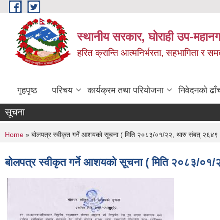
Skip to main content
स्थानीय सरकार, घोराही उप-महानग
हरित क्रान्ति आत्मनिर्भरता, सहभागिता र स
गृहपृष्ठ
परिचय
कार्यक्रम तथा परियोजना
निवेदनको ढाँ
सूचना
You are here
Home
» बोलपत्र स्वीकृत गर्ने आशयको सूचना ( मिति २०८३/०१/२२, थारु संबत् २६४९ 
बोलपत्र स्वीकृत गर्ने आशयको सूचना ( मिति २०८३/०१/