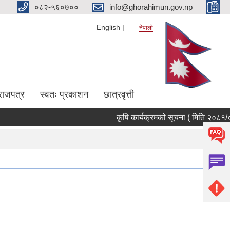
०८२-५६०७००
info@ghorahimun.gov.np
English
नेपाली
राजपत्र
स्वतः प्रकाशन
छात्रवृत्ती
कृषि कार्यक्रमको सूचना ( मिति २०८१/०५/०
Pages