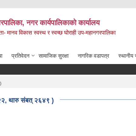
रपालिका, नगर कार्यपालिकाको कार्यालय
मता- मानव विकास स्वस्थ र स्वच्छ घोराही उप-महानगरपालिका
चा
प्रतिवेदन
सामाजिक सुरक्षा
नागरिक वडापत्र
स्थानीय 
)
२२, थारु संबत् २६४९ )