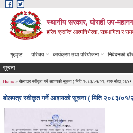
Skip to main content
स्थानीय सरकार, घोराही उप-महानग
हरित क्रान्ति आत्मनिर्भरता, सहभागिता र स
गृहपृष्ठ
परिचय
कार्यक्रम तथा परियोजना
निवेदनको ढाँ
सूचना
You are here
Home
» बोलपत्र स्वीकृत गर्ने आशयको सूचना ( मिति २०८३/०१/२२, थारु संबत् २६४९ 
बोलपत्र स्वीकृत गर्ने आशयको सूचना ( मिति २०८३/०१/