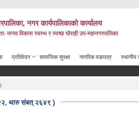
रपालिका, नगर कार्यपालिकाको कार्यालय
मता- मानव विकास स्वस्थ र स्वच्छ घोराही उप-महानगरपालिका
चा
प्रतिवेदन
सामाजिक सुरक्षा
नागरिक वडापत्र
स्थानीय 
)
२२, थारु संबत् २६४९ )