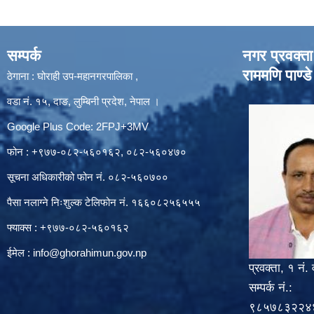
सम्पर्क
नगर प्रवक्ता
राममणि पाण्डे
ठेगाना : घोराही उप-महानगरपालिका ,
वडा नं. १५, दाङ, लुम्बिनी प्रदेश, नेपाल ।
Google Plus Code: 2FPJ+3MV
फोन : +९७७-०८२-५६०१६२, ०८२-५६०४७०
सूचना अधिकारीको फोन नं. ०८२-५६०७००
पैसा नलाग्ने निःशुल्क टेलिफोन नं. १६६०८२५६५५५
फ्याक्स : +९७७-०८२-५६०१६२
ईमेल :
info@ghorahimun.gov.np
प्रवक्ता, १ नं. 
सम्पर्क नं.:
९८५७८३२२४