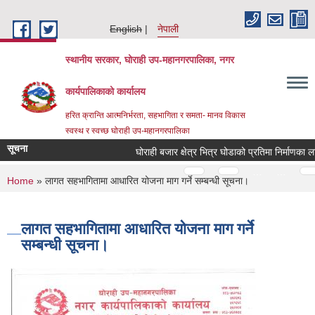
Skip to main content
English
नेपाली
स्थानीय सरकार, घोराही उप-महानगरपालिका, नगर
कार्यपालिकाको कार्यालय
हरित क्रान्ति आत्मनिर्भरता, सहभागिता र समता- मानव विकास
स्वस्थ र स्वच्छ घोराही उप-महानगरपालिका
सूचना
घोराही बजार क्षेत्र भित्र घोडाको प्रतिमा निर्माणका लाग
Pages
…
…
You are here
Home
» लागत सहभागितामा आधारित योजना माग गर्ने सम्बन्धी सूचना।
लागत सहभागितामा आधारित योजना माग गर्ने
सम्बन्धी सूचना।