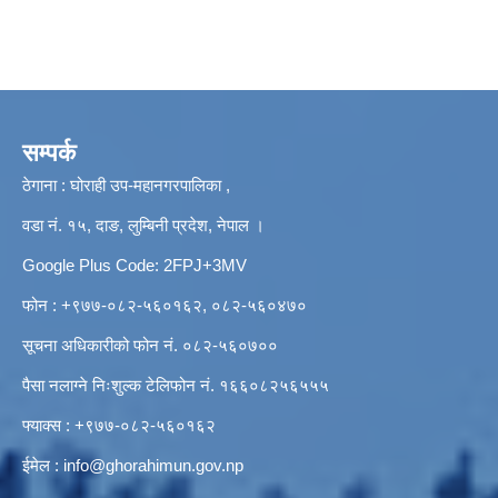
सम्पर्क
ठेगाना : घोराही उप-महानगरपालिका ,
वडा नं. १५, दाङ, लुम्बिनी प्रदेश, नेपाल ।
Google Plus Code: 2FPJ+3MV
फोन : +९७७-०८२-५६०१६२, ०८२-५६०४७०
सूचना अधिकारीको फोन नं. ०८२-५६०७००
पैसा नलाग्ने निःशुल्क टेलिफोन नं. १६६०८२५६५५५
फ्याक्स : +९७७-०८२-५६०१६२
ईमेल :
info@ghorahimun.gov.np