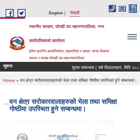
Skip to main content
English
नेपाली
स्थानीय सरकार, घोराही उप-महानगरपालिका, नगर
कार्यपालिकाको कार्यालय
हरित क्रान्ति आत्मनिर्भरता, सहभागिता र समता- मानव विकास
स्वस्थ र स्वच्छ घोराही उप-महानगरपालिका
सूचना
शुल्क सम्बन्धमा ( सबै विद्यालयहरु, मिति २०८३
Pages
…
…
You are here
Home
» वन क्षेत्र सरोकारवालाहरुको भेला तथा समिक्षा गोष्ठीमा उपस्थित हुने सम्बन्धमा।
वन क्षेत्र सरोकारवालाहरुको भेला तथा समिक्षा
गोष्ठीमा उपस्थित हुने सम्बन्धमा।