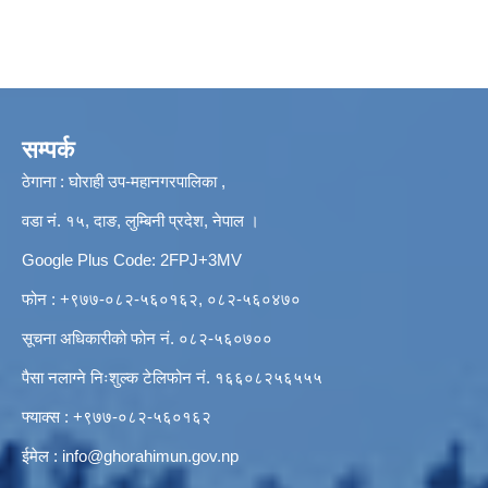
सम्पर्क
ठेगाना : घोराही उप-महानगरपालिका ,
वडा नं. १५, दाङ, लुम्बिनी प्रदेश, नेपाल ।
Google Plus Code: 2FPJ+3MV
फोन : +९७७-०८२-५६०१६२, ०८२-५६०४७०
सूचना अधिकारीको फोन नं. ०८२-५६०७००
पैसा नलाग्ने निःशुल्क टेलिफोन नं. १६६०८२५६५५५
फ्याक्स : +९७७-०८२-५६०१६२
ईमेल :
info@ghorahimun.gov.np