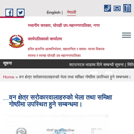
Skip to main content
English
नेपाली
स्थानीय सरकार, घोराही उप-महानगरपालिका, नगर
कार्यपालिकाको कार्यालय
हरित क्रान्ति आत्मनिर्भरता, सहभागिता र समता- मानव विकास
स्वस्थ र स्वच्छ घोराही उप-महानगरपालिका
सूचना
सटर/स्टल भाडामा दिने सम्बन्धी सूचना ( मिति
Pages
…
…
You are here
Home
» वन क्षेत्र सरोकारवालाहरुको भेला तथा समिक्षा गोष्ठीमा उपस्थित हुने सम्बन्धमा।
वन क्षेत्र सरोकारवालाहरुको भेला तथा समिक्षा
गोष्ठीमा उपस्थित हुने सम्बन्धमा।