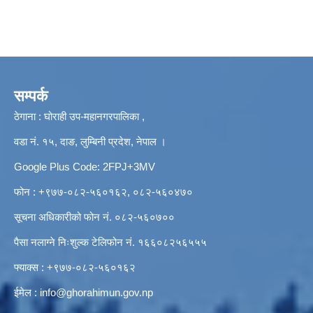
सम्पर्क
ठेगाना : घोराही उप-महानगरपालिका ,
वडा नं. १५, दाङ, लुम्बिनी प्रदेश, नेपाल ।
Google Plus Code: 2FPJ+3MV
फोन : +९७७-०८२-५६०१६२, ०८२-५६०४७०
सूचना अधिकारीको फोन नं. ०८२-५६०७००
पैसा नलाग्ने निःशुल्क टेलिफोन नं. १६६०८२५६५५५
फ्याक्स : +९७७-०८२-५६०१६२
ईमेल :
info@ghorahimun.gov.np