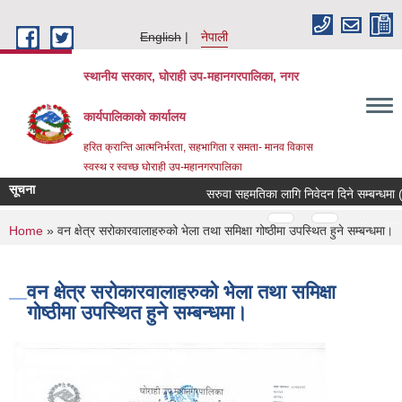
Skip to main content
English
नेपाली
स्थानीय सरकार, घोराही उप-महानगरपालिका, नगर
कार्यपालिकाको कार्यालय
हरित क्रान्ति आत्मनिर्भरता, सहभागिता र समता- मानव विकास
स्वस्थ र स्वच्छ घोराही उप-महानगरपालिका
सूचना
सरुवा सहमतिका लागि निवेदन दिने सम्बन्धमा 
Pages
…
…
You are here
Home
» वन क्षेत्र सरोकारवालाहरुको भेला तथा समिक्षा गोष्ठीमा उपस्थित हुने सम्बन्धमा।
वन क्षेत्र सरोकारवालाहरुको भेला तथा समिक्षा
गोष्ठीमा उपस्थित हुने सम्बन्धमा।