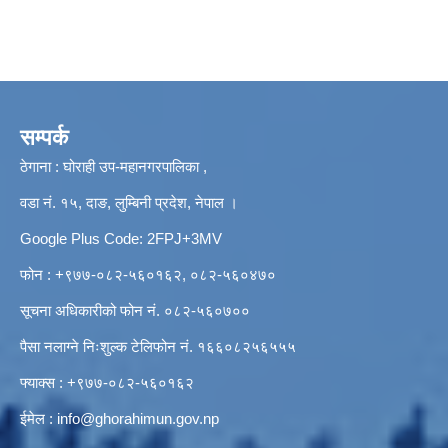
सम्पर्क
ठेगाना : घोराही उप-महानगरपालिका ,
वडा नं. १५, दाङ, लुम्बिनी प्रदेश, नेपाल ।
Google Plus Code: 2FPJ+3MV
फोन : +९७७-०८२-५६०१६२, ०८२-५६०४७०
सूचना अधिकारीको फोन नं. ०८२-५६०७००
पैसा नलाग्ने निःशुल्क टेलिफोन नं. १६६०८२५६५५५
फ्याक्स : +९७७-०८२-५६०१६२
ईमेल :
info@ghorahimun.gov.np