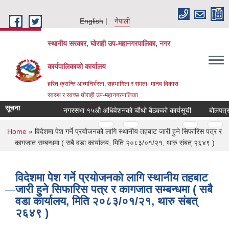
Skip to main content
English
नेपाली
स्थानीय सरकार, घोराही उप-महानगरपालिका, नगर
कार्यपालिकाको कार्यालय
हरित क्रान्ति आत्मनिर्भरता, सहभागिता र समता- मानव विकास
स्वस्थ र स्वच्छ घोराही उप-महानगरपालिका
सूचना
नगरसभा १५औ अधिवेशनको चौथो बैठकको कार्यसूची
बोलपत्र स
Pages
…
…
You are here
Home
» विदेशमा पेश गर्ने प्रयोजनको लागि स्थानीय तहबाट जारी हुने सिफारिस पत्र र
कागजात सम्बन्धमा ( सबै वडा कार्यालय, मिति २०८३/०१/२१, थारु संबत् २६४९ )
विदेशमा पेश गर्ने प्रयोजनको लागि स्थानीय तहबाट
जारी हुने सिफारिस पत्र र कागजात सम्बन्धमा ( सबै
वडा कार्यालय, मिति २०८३/०१/२१, थारु संबत्
२६४९ )