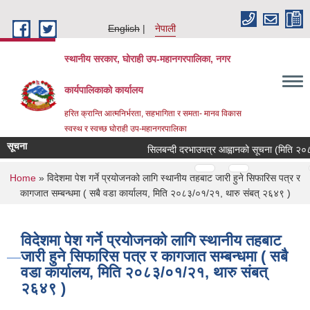
Skip to main content
English
नेपाली
स्थानीय सरकार, घोराही उप-महानगरपालिका, नगर
कार्यपालिकाको कार्यालय
हरित क्रान्ति आत्मनिर्भरता, सहभागिता र समता- मानव विकास
स्वस्थ र स्वच्छ घोराही उप-महानगरपालिका
सूचना
सिलबन्दी दरभाउपत्र आह्वानको सूचना (मिति २०८१
Pages
…
…
You are here
Home
» विदेशमा पेश गर्ने प्रयोजनको लागि स्थानीय तहबाट जारी हुने सिफारिस पत्र र
कागजात सम्बन्धमा ( सबै वडा कार्यालय, मिति २०८३/०१/२१, थारु संबत् २६४९ )
विदेशमा पेश गर्ने प्रयोजनको लागि स्थानीय तहबाट
जारी हुने सिफारिस पत्र र कागजात सम्बन्धमा ( सबै
वडा कार्यालय, मिति २०८३/०१/२१, थारु संबत्
२६४९ )