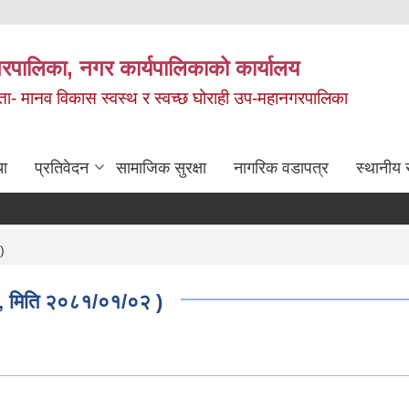
रपालिका, नगर कार्यपालिकाको कार्यालय
मता- मानव विकास स्वस्थ र स्वच्छ घोराही उप-महानगरपालिका
चा
प्रतिवेदन
सामाजिक सुरक्षा
नागरिक वडापत्र
स्थानीय 
)
हरु, मिति २०८१/०१/०२ )