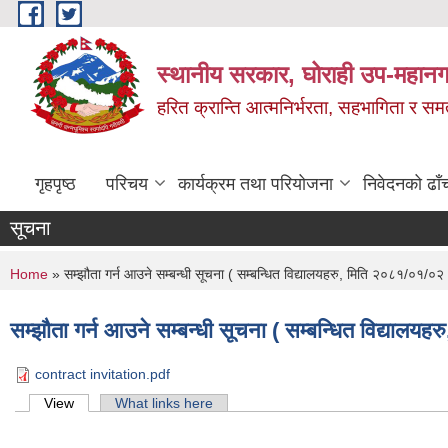
Skip to main content
स्थानीय सरकार, घोराही उप-महानग
हरित क्रान्ति आत्मनिर्भरता, सहभागिता र स
गृहपृष्ठ
परिचय
कार्यक्रम तथा परियोजना
निवेदनको ढाँ
सूचना
You are here
Home
» सम्झौता गर्न आउने सम्बन्धी सूचना ( सम्बन्धित विद्यालयहरु, मिति २०८१/०१/०२ 
सम्झौता गर्न आउने सम्बन्धी सूचना ( सम्बन्धित विद्यालय
contract invitation.pdf
Primary tabs
View
(active tab)
What links here