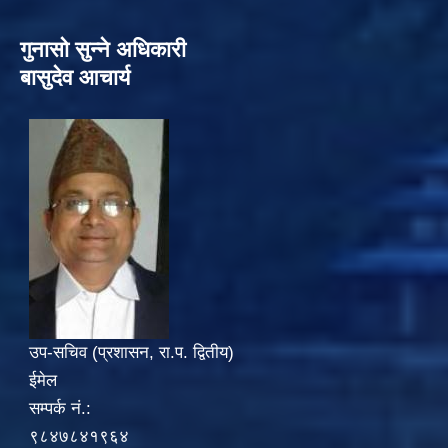
गुनासो सुन्‍ने अधिकारी
बासुदेव आचार्य
उप-सचिव (प्रशासन, रा.प. द्वितीय)
ईमेल
सम्पर्क नं.:
९८४७८४१९६४