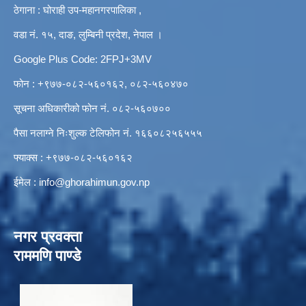
ठेगाना : घोराही उप-महानगरपालिका ,
वडा नं. १५, दाङ, लुम्बिनी प्रदेश, नेपाल ।
Google Plus Code: 2FPJ+3MV
फोन : +९७७-०८२-५६०१६२, ०८२-५६०४७०
सूचना अधिकारीको फोन नं. ०८२-५६०७००
पैसा नलाग्ने निःशुल्क टेलिफोन नं. १६६०८२५६५५५
फ्याक्स : +९७७-०८२-५६०१६२
ईमेल :
info@ghorahimun.gov.np
नगर प्रवक्ता
राममणि पाण्डे