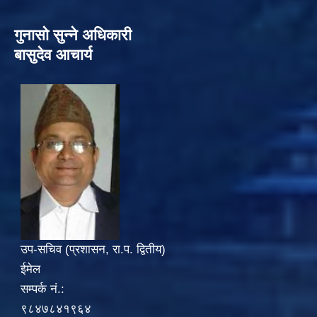
गुनासो सुन्‍ने अधिकारी
बासुदेव आचार्य
उप-सचिव (प्रशासन, रा.प. द्वितीय)
ईमेल
सम्पर्क नं.:
९८४७८४१९६४