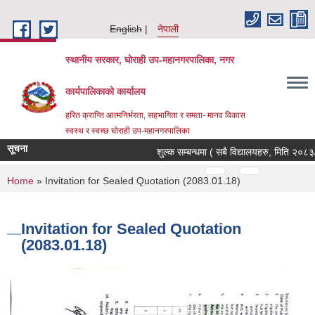
Skip to main content
English
नेपाली
स्थानीय सरकार, घोराही उप-महानगरपालिका, नगर
कार्यपालिकाको कार्यालय
हरित क्रान्ति आत्मनिर्भरता, सहभागिता र समता- मानव विकास
स्वस्थ र स्वच्छ घोराही उप-महानगरपालिका
सूचना
शुल्क सम्बन्धमा ( सबै विद्यालयहरु, मिति २०८३/०
Pages
…
…
You are here
Home
» Invitation for Sealed Quotation (2083.01.18)
Invitation for Sealed Quotation
(2083.01.18)